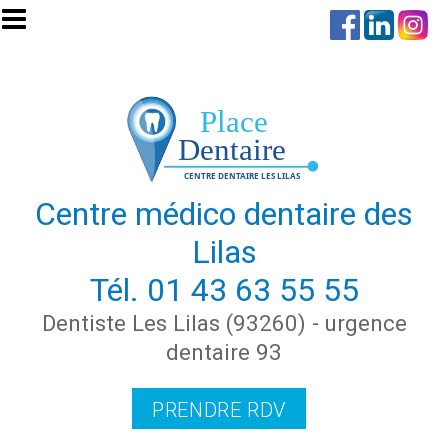
Aller au contenu principal
Centre médico dentaire des
Lilas
Tél.
01 43 63 55 55
Dentiste Les Lilas (93260) - urgence
dentaire 93
PRENDRE RDV