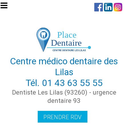
Aller au contenu principal
Centre médico dentaire des
Lilas
Tél.
01 43 63 55 55
Dentiste Les Lilas (93260) - urgence
dentaire 93
PRENDRE RDV