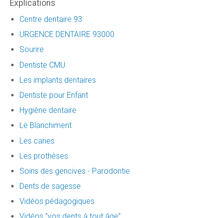
Explications
Centre dentaire 93
URGENCE DENTAIRE 93000
Sourire
Dentiste CMU
Les implants dentaires
Dentiste pour Enfant
Hygiène dentaire
Le Blanchiment
Les caries
Les prothèses
Soins des gencives - Parodontie
Dents de sagesse
Vidéos pédagogiques
Vidéos "vos dents à tout âge"