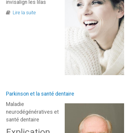
invisalign les lilas
de Traitement Invisalign pour adultes les lilas
Lire la suite
Parkinson et la santé dentaire
Maladie
neurodégénératives et
santé dentaire
Explication