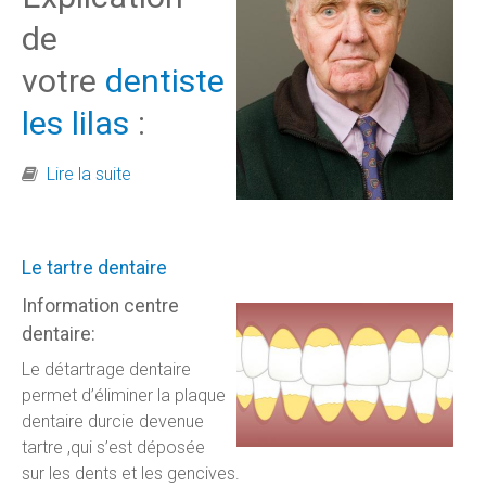
de
votre
dentiste
les lilas
:
de Parkinson et la santé dentaire
Lire la suite
Le tartre dentaire
Information centre
dentaire:
Le détartrage dentaire
permet d’éliminer la plaque
dentaire durcie devenue
tartre ,qui s’est déposée
sur les dents et les gencives.