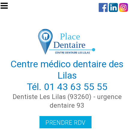
Aller au contenu principal
Centre médico dentaire des
Lilas
Tél.
01 43 63 55 55
Dentiste Les Lilas (93260) - urgence
dentaire 93
PRENDRE RDV