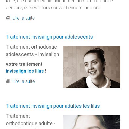
taille, elle est décelable uniquement lors d'un contrôle
dentaire, elle est alors souvent encore indolore.
de Traitement de la carie - les lilas
Lire la suite
Traitement Invisalign pour adolescents
Traitement orthodontie
adolescents - Invisalign
votre traitement
invisalign les lilas
!
de Traitement Invisalign pour adolescents
Lire la suite
Traitement Invisalign pour adultes les lilas
Traitement
orthodontique adulte -