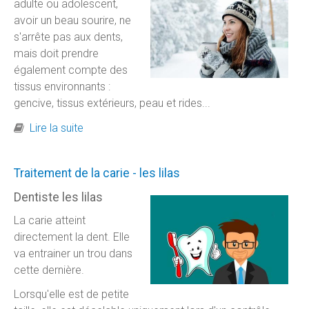
adulte ou adolescent,
avoir un beau sourire, ne
s'arrête pas aux dents,
mais doit prendre
également compte des
tissus environnants :
gencive, tissus extérieurs, peau et rides...
de Retrouver un beau sourire - les lilas
Lire la suite
Traitement de la carie - les lilas
Dentiste les lilas
La carie atteint
directement la dent. Elle
va entrainer un trou dans
cette dernière.
Lorsqu'elle est de petite