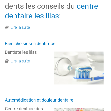
dents les conseils du
centre
dentaire les lilas
:
de Avoir une bonne hygiène de brossage
Lire la suite
Bien choisir son dentifrice
Dentiste les lilas
de Bien choisir son dentifrice
Lire la suite
Automédication et douleur dentaire
Centre dentaire des