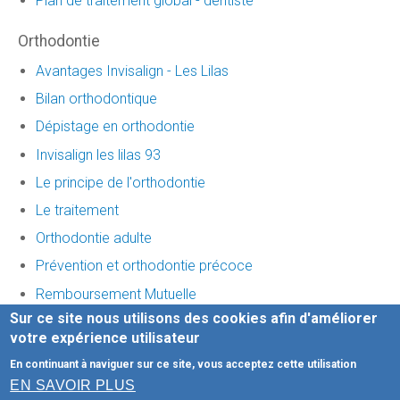
Plan de traitement global - dentiste
Orthodontie
Avantages Invisalign - Les Lilas
Bilan orthodontique
Dépistage en orthodontie
Invisalign les lilas 93
Le principe de l'orthodontie
Le traitement
Orthodontie adulte
Prévention et orthodontie précoce
Remboursement Mutuelle
Sur ce site nous utilisons des cookies afin d'améliorer
Traitement invisalign
votre expérience utilisateur
En continuant à naviguer sur ce site, vous acceptez cette utilisation
Honoraires
-
Mentions légales
-
Infos Conseil de l'Ordre
-
EN SAVOIR PLUS