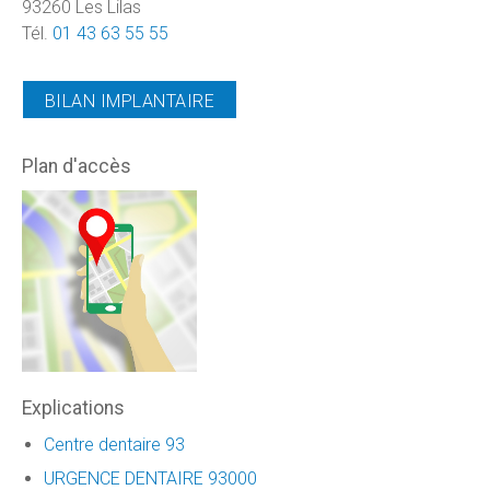
93260 Les Lilas
Tél.
01 43 63 55 55
BILAN IMPLANTAIRE
Plan d'accès
Explications
Centre dentaire 93
URGENCE DENTAIRE 93000