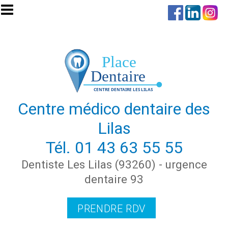
Aller au contenu principal
Centre médico dentaire des
Lilas
Tél.
01 43 63 55 55
Dentiste Les Lilas (93260) - urgence
dentaire 93
PRENDRE RDV