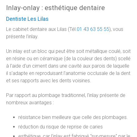
Inlay-onlay : esthétique dentaire
Dentiste Les Lilas
Le cabinet dentaire aux Lilas (Tél.
01 43 63 55 55
), vous
présente l'inlay.
Un inlay est un bloc qui peut être soit métallique coulé, soit
en résine ou en céramique (de la couleur des dents) scellé
à l'aide d'un ciment dans une cavité aux parois de laquelle
il s'adapte en reproduisant l'anatomie occlusale de la dent
et ses rapports avec les dents voisines.
Par rapport au plombage traditionnel, l'inlay présente de
nombreux avantages :
résistance bien meilleure que celle des plombages.
réduction du risque de reprise de caries
esthétique, car l'inlay est fabriqué "sur-mesure" par le