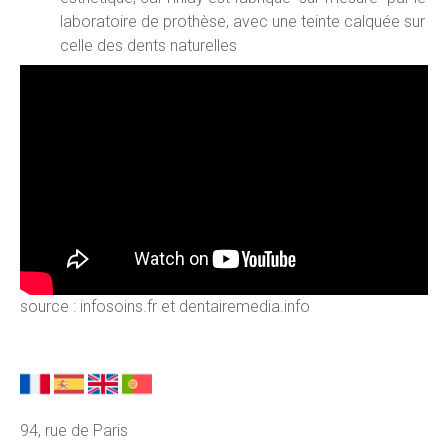
laboratoire de prothèse, avec une teinte calquée sur
celle des dents naturelles
source : infosoins.fr et dentairemedia.info
94, rue de Paris