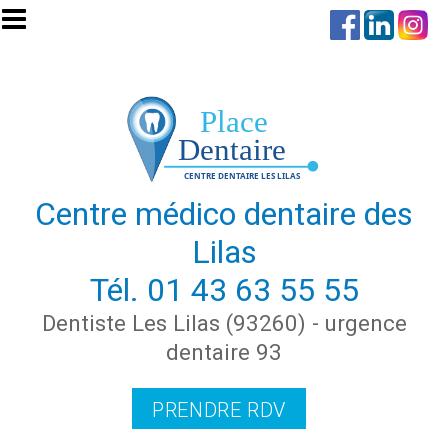
Aller au contenu principal
Centre médico dentaire des
Lilas
Tél.
01 43 63 55 55
Dentiste Les Lilas (93260) - urgence
dentaire 93
PRENDRE RDV