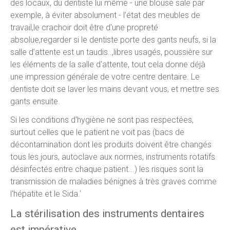
des locaux, du dentiste lui même - une blouse sale par
exemple, à éviter absolument - l’état des meubles de
travail,le crachoir doit être d'une propreté
absolue,regarder si le dentiste porte des gants neufs, si la
salle d’attente est un taudis..,libres usagés, poussière sur
les éléments de la salle d'attente, tout cela donne déjà
une impression générale de votre centre dentaire. Le
dentiste doit se laver les mains devant vous, et mettre ses
gants ensuite.
Si les conditions d'hygiène ne sont pas respectées,
surtout celles que le patient ne voit pas (bacs de
décontamination dont les produits doivent être changés
tous les jours, autoclave aux normes, instruments rotatifs
désinfectés entre chaque patient...) les risques sont la
transmission de maladies bénignes à très graves comme
l'hépatite et le Sida.'
La stérilisation des instruments dentaires
est impérative.