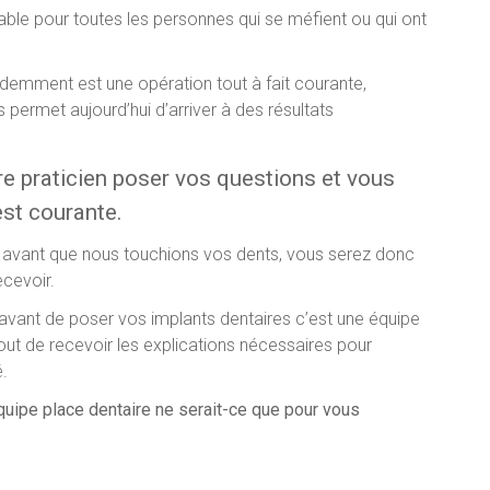
ble pour toutes les personnes qui se méfient ou qui ont
idemment est une opération tout à fait courante,
permet aujourd’hui d’arriver à des résultats
e praticien poser vos questions et vous
est courante.
 avant que nous touchions vos dents, vous serez donc
ecevoir.
avant de poser vos implants dentaires c’est une équipe
out de recevoir les explications nécessaires pour
.
quipe place dentaire ne serait-ce que pour vous