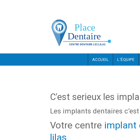
Aller au contenu principal
ACCUEIL
L'ÉQUIPE
C'est serieux les impl
Les implants dentaires c’est
Votre centre
implant 
lilas