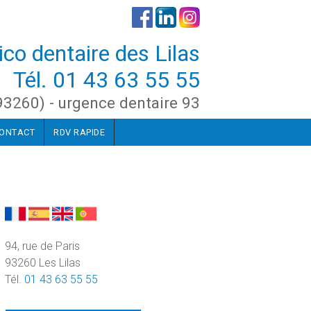
co dentaire des Lilas
Tél.
01 43 63 55 55
(93260) - urgence dentaire 93
ONTACT
RDV RAPIDE
94, rue de Paris
93260 Les Lilas
Tél.
01 43 63 55 55