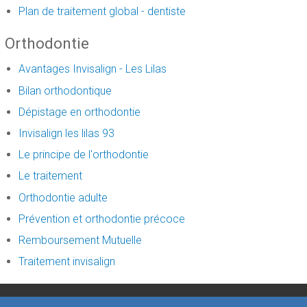
Plan de traitement global - dentiste
Orthodontie
Avantages Invisalign - Les Lilas
Bilan orthodontique
Dépistage en orthodontie
Invisalign les lilas 93
Le principe de l'orthodontie
Le traitement
Orthodontie adulte
Prévention et orthodontie précoce
Remboursement Mutuelle
Traitement invisalign
créé par
www.denti.site