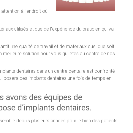
 attention à l’endroit où
ériaux utilisés et que de l’expérience du praticien qui va
ntit une qualité de travail et de matériaux quel que soit
a meilleure solution pour vous qui êtes au centre de nos
implants dentaires dans un centre dentaire est confronté
ui posera des implants dentaires une fois de temps en
us avons des équipes de
 pose d’implants dentaires.
nsemble depuis plusieurs années pour le bien des patients