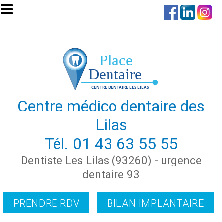
Aller au contenu principal
Centre médico dentaire des
Lilas
Tél.
01 43 63 55 55
Dentiste Les Lilas (93260) - urgence
dentaire 93
PRENDRE RDV
BILAN IMPLANTAIRE