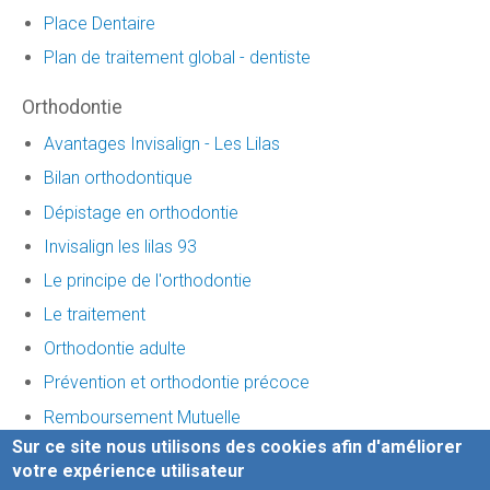
Place Dentaire
Plan de traitement global - dentiste
Orthodontie
Avantages Invisalign - Les Lilas
Bilan orthodontique
Dépistage en orthodontie
Invisalign les lilas 93
Le principe de l'orthodontie
Le traitement
Orthodontie adulte
Prévention et orthodontie précoce
Remboursement Mutuelle
Sur ce site nous utilisons des cookies afin d'améliorer
Traitement invisalign
votre expérience utilisateur