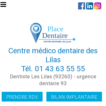
Aller au contenu principal
Centre médico dentaire des
Lilas
Tél.
01 43 63 55 55
Dentiste Les Lilas (93260) - urgence
dentaire 93
PRENDRE RDV
BILAN IMPLANTAIRE